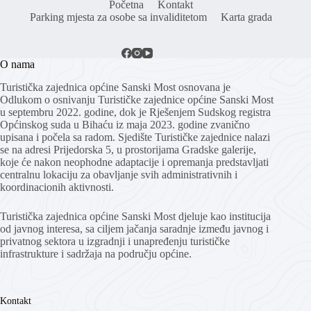
Početna
Kontakt
Parking mjesta za osobe sa invaliditetom
Karta grada
O nama
Turistička zajednica općine Sanski Most osnovana je
Odlukom o osnivanju Turističke zajednice općine Sanski Most
u septembru 2022. godine, dok je Rješenjem Sudskog registra
Općinskog suda u Bihaću iz maja 2023. godine zvanično
upisana i počela sa radom. Sjedište Turističke zajednice nalazi
se na adresi Prijedorska 5, u prostorijama Gradske galerije,
koje će nakon neophodne adaptacije i opremanja predstavljati
centralnu lokaciju za obavljanje svih administrativnih i
koordinacionih aktivnosti.
Turistička zajednica općine Sanski Most djeluje kao institucija
od javnog interesa, sa ciljem jačanja saradnje između javnog i
privatnog sektora u izgradnji i unapređenju turističke
infrastrukture i sadržaja na području općine.
Kontakt